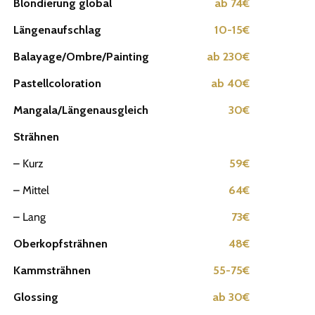
Blondierung global
ab 74€
Längenaufschlag
10-15€
Balayage/Ombre/Painting
ab 230€
Pastellcoloration
ab 40€
Mangala/Längenausgleich
30€
Strähnen
– Kurz
59€
– Mittel
64€
– Lang
73€
Oberkopfsträhnen
48€
Kammsträhnen
55-75€
Glossing
ab 30€