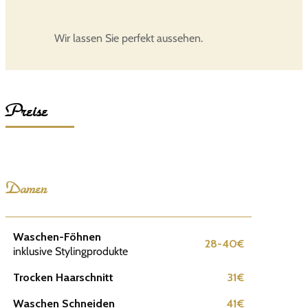
Wir lassen Sie perfekt aussehen.
Preise
Damen
Waschen-Föhnen
28-40€
inklusive Stylingprodukte
Trocken Haarschnitt
31€
Waschen Schneiden
41€