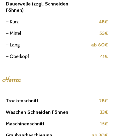
Dauerwelle (zzgl. Schneiden
Föhnen)
– Kurz
48€
– Mittel
55€
– Lang
ab 60€
– Oberkopf
41€
Herren
Trockenschnitt
28€
Waschen Schneiden Föhnen
33€
Maschinenschnitt
15€
Grauhaarkaschierung
ab 30€