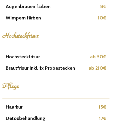
Augenbrauen färben
8€
Wimpern färben
10€
Hochsteckfrisur
Hochsteckfrisur
ab 50€
Brautfrisur inkl. 1x Probestecken
ab 210€
Pflege
Haarkur
15€
Detoxbehandlung
17€